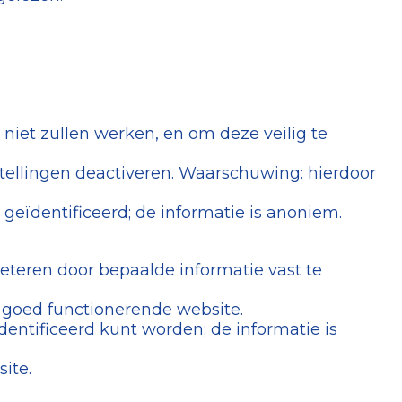
 niet zullen werken, en om deze veilig te
stellingen deactiveren. Waarschuwing: hierdoor
 geïdentificeerd; de informatie is anoniem.
eteren door bepaalde informatie vast te
 goed functionerende website.
dentificeerd kunt worden; de informatie is
ite.