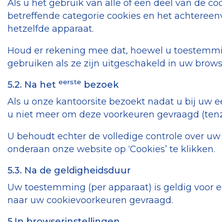
Als u het gebruik van alle of een deel van de 
betreffende categorie cookies en het achtereenv
hetzelfde apparaat.
Houd er rekening mee dat, hoewel u toestemmin
gebruiken als ze zijn uitgeschakeld in uw brows
eerste
5.2. Na het
bezoek
Als u onze kantoorsite bezoekt nadat u bij uw 
u niet meer om deze voorkeuren gevraagd (tenzi
U behoudt echter de volledige controle over u
onderaan onze website op ‘Cookies’ te klikken.
5.3. Na de geldigheidsduur
Uw toestemming (per apparaat) is geldig voor 
naar uw cookievoorkeuren gevraagd.
5.In browserinstellingen