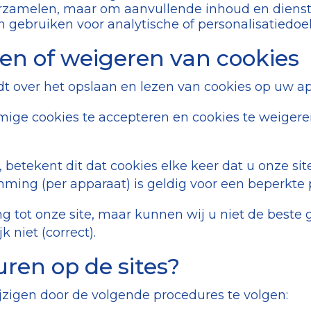
verzamelen, maar om aanvullende inhoud en dienst
en gebruiken voor analytische of personalisatiedoe
en of weigeren van cookies
dt over het opslaan en lezen van cookies op uw ap
ommige cookies te accepteren en cookies te weigere
 betekent dit dat cookies elke keer dat u onze s
ming (per apparaat) is geldig voor een beperkte
ang tot onze site, maar kunnen wij u niet de best
 niet (correct).
uren op de sites?
zigen door de volgende procedures te volgen: