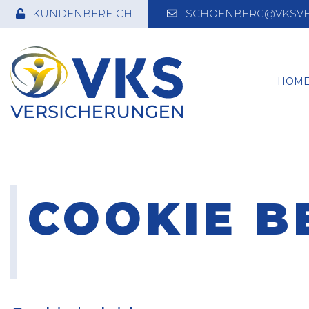
KUNDENBEREICH
SCHOENBERG@VKSVE
HOM
COOKIE B