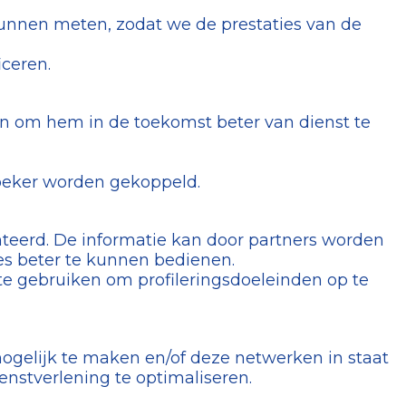
unnen meten, zodat we de prestaties van de
ceren.
n om hem in de toekomst beter van dienst te
oeker worden gekoppeld.
teerd. De informatie kan door partners worden
es beter te kunnen bedienen.
te gebruiken om profileringsdoeleinden op te
mogelijk te maken en/of deze netwerken in staat
nstverlening te optimaliseren.