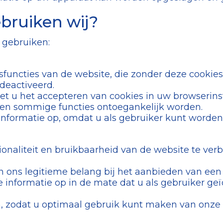
ebruiken wij?
n gebruiken:
sfuncties van de website, die zonder deze cookies
deactiveerd.
moet u het accepteren van cookies in uw browserin
nen sommige functies ontoegankelijk worden.
 informatie op, omdat u als gebruiker kunt worden
naliteit en bruikbaarheid van de website te verb
n ons legitieme belang bij het aanbieden van een
e informatie op in de mate dat u als gebruiker geï
, zodat u optimaal gebruik kunt maken van onze s