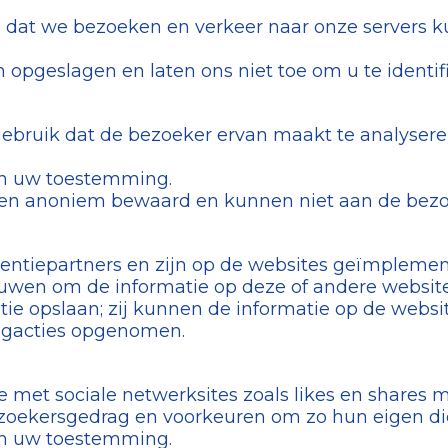
 dat we bezoeken en verkeer naar onze servers k
pgeslagen en laten ons niet toe om u te identifi
ebruik dat de bezoeker ervan maakt te analysere
an uw toestemming.
den anoniem bewaard en kunnen niet aan de bez
entiepartners en zijn op de websites geïmplemen
bouwen om de informatie op deze of andere websit
ie opslaan; zij kunnen de informatie op de websi
ingacties opgenomen.
 met sociale netwerksites zoals likes en shares 
ezoekersgedrag en voorkeuren om zo hun eigen die
an uw toestemming.