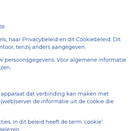
te.
, haar Privacybeleid en dit Cookiebeleid. Dit
antoor, tenzij anders aangegeven.
uw persoonsgegevens. Voor algemene informatie
zen.
r apparaat dat verbinding kan maken met
(web)server de informatie uit de cookie die
s. In dit beleid heeft de term ‘cookie’
gelezen.