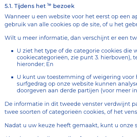
1e
5.1. Tijdens het
bezoek
Wanneer u een website voor het eerst op een ap
gebruik van alle cookies op de site, of u het ge
Wilt u meer informatie, dan verschijnt er een 
U ziet het type of de categorie cookies di
cookiecategorieën, zie punt 3. hierboven), 
hieronder; En
U kunt uw toestemming of weigering voor 
surfgedrag op onze website kunnen analyse
doorgeven aan derde partijen (voor meer inf
De informatie in dit tweede venster verdwijnt
twee soorten of categorieën cookies, of het vens
Nadat u uw keuze heeft gemaakt, kunt u onze s