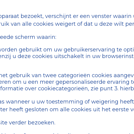
paraat bezoekt, verschijnt er een venster waarin
bruik van alle cookies weigert of dat u deze wilt p
tweede scherm waarin:
e worden gebruikt om uw gebruikerservaring te opt
tenzij u deze cookies uitschakelt in uw browserins
het gebruik van twee categorieën cookies aange
ren om u een meer gepersonaliseerde ervaring t
ormatie over cookiecategorieën, zie punt 3. hierb
 pas wanneer u uw toestemming of weigering heef
ter heeft gesloten om alle cookies uit het eerste 
ite verder bezoeken.