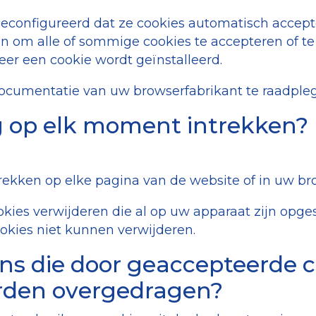
econfigureerd dat ze cookies automatisch accepte
n om alle of sommige cookies te accepteren of te
er een cookie wordt geïnstalleerd.
documentatie van uw browserfabrikant te raadple
g op elk moment intrekken?
ekken op elke pagina van de website of in uw brow
ookies verwijderen die al op uw apparaat zijn opg
okies niet kunnen verwijderen.
ns die door geaccepteerde 
orden overgedragen?