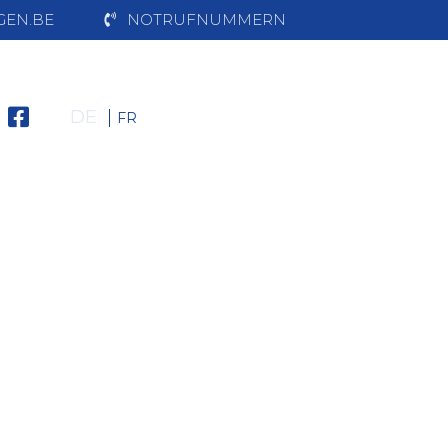
EN.BE
NOTRUFNUMMERN
DE
FR