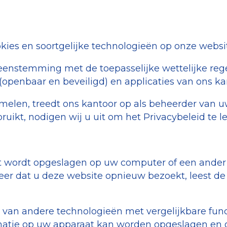
okies en soortgelijke technologieën op onze websi
enstemming met de toepasselijke wettelijke regels
 (openbaar en beveiligd) en applicaties van ons k
melen, treedt ons kantoor op als beheerder van 
ikt, nodigen wij u uit om het Privacybeleid te le
dat wordt opgeslagen op uw computer of een ande
er dat u deze website opnieuw bezoekt, leest de 
n andere technologieën met vergelijkbare functie
matie op uw apparaat kan worden opgeslagen en 