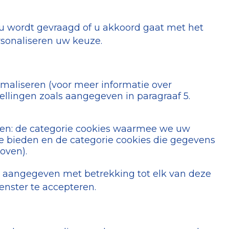
 u wordt gevraagd of u akkoord gaat met het
ersonaliseren uw keuze.
imaliseren (voor meer informatie over
tellingen zoals aangegeven in paragraaf 5.
ven: de categorie cookies waarmee we uw
e bieden en de categorie cookies die gegevens
oven).
t aangegeven met betrekking tot elk van deze
venster te accepteren.