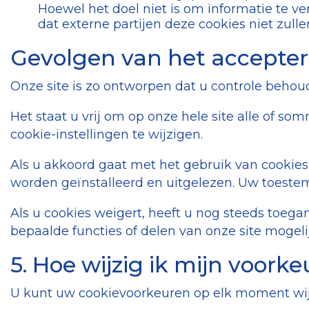
Hoewel het doel niet is om informatie te 
dat externe partijen deze cookies niet zull
Gevolgen van het accepter
Onze site is zo ontworpen dat u controle behou
Het staat u vrij om op onze hele site alle of s
cookie-instellingen te wijzigen.
Als u akkoord gaat met het gebruik van cookies,
worden geïnstalleerd en uitgelezen. Uw toestem
Als u cookies weigert, heeft u nog steeds toeg
bepaalde functies of delen van onze site mogelijk
5. Hoe wijzig ik mijn voorke
U kunt uw cookievoorkeuren op elk moment wij