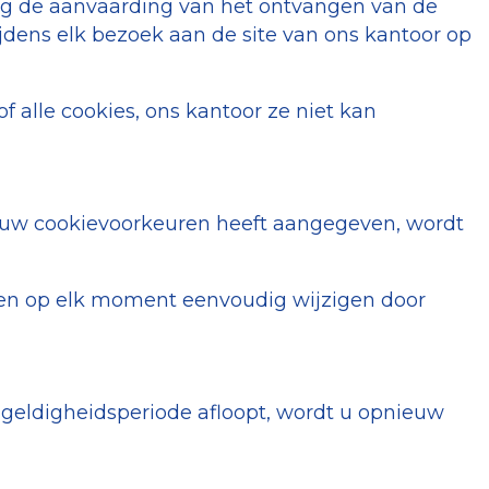
ing de aanvaarding van het ontvangen van de
ijdens elk bezoek aan de site van ons kantoor op
alle cookies, ons kantoor ze niet kan
at uw cookievoorkeuren heeft aangegeven, wordt
uren op elk moment eenvoudig wijzigen door
geldigheidsperiode afloopt, wordt u opnieuw