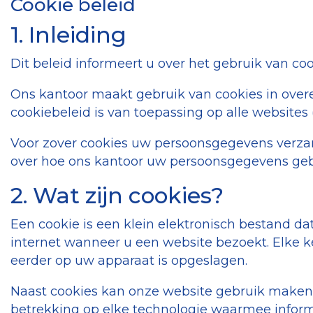
Cookie beleid
1. Inleiding
Dit beleid informeert u over het gebruik van co
Ons kantoor maakt gebruik van cookies in overe
cookiebeleid is van toepassing op alle websites
Voor zover cookies uw persoonsgegevens verza
over hoe ons kantoor uw persoonsgegevens gebru
2. Wat zijn cookies?
Een cookie is een klein elektronisch bestand 
internet wanneer u een website bezoekt. Elke ke
eerder op uw apparaat is opgeslagen.
Naast cookies kan onze website gebruik maken va
betrekking op elke technologie waarmee infor