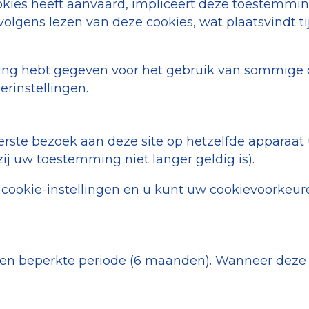
cookies heeft aanvaard, impliceert deze toestemm
olgens lezen van deze cookies, wat plaatsvindt t
g hebt gegeven voor het gebruik van sommige of 
erinstellingen.
eerste bezoek aan deze site op hetzelfde appara
j uw toestemming niet langer geldig is).
w cookie-instellingen en u kunt uw cookievoorke
een beperkte periode (6 maanden). Wanneer deze 